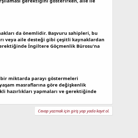
şılaması gerektiğini gösterirken, aile ile
akları da önemlidir. Başvuru sahipleri, bu
rı veya aile desteği gibi çeşitli kaynaklardan
 gerektiğinde İngiltere Göçmenlik Bürosu'na
 bir miktarda parayı göstermeleri
 yaşam masraflarına göre değişkenlik
kli hazırlıkları yapmaları ve gerektiğinde
Cevap yazmak için giriş yap yada kayıt ol.