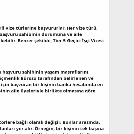
rli vize türlerine başvururlar. Her vize türü,
n, başvuru sahibinin durumuna ve aile
ilir. Benzer şekilde, Tier 5 Geçici İşçi Vizesi
le başvuru sahibinin yaşam masraflarını
öçmenlik Bürosu tarafından belirlenen ve
si için başvuran bir kişinin banka hesabında en
binin aile üyeleriyle birlikte olmasına göre
törlere bağlı olarak değişir. Bunlar arasında,
nları yer alır. Örneğin, bir kişinin tek başına