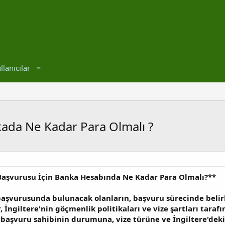
llanıcılar
nkada Ne Kadar Para Olmalı ?
 Başvurusu İçin Banka Hesabında Ne Kadar Para Olmalı?**
 başvurusunda bulunacak olanların, başvuru sürecinde belirl
, İngiltere'nin göçmenlik politikaları ve vize şartları tar
başvuru sahibinin durumuna, vize türüne ve İngiltere'deki