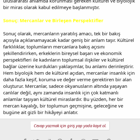
uluslararası anlamda korunması gereken kültürel ve biyolojik
bir miras olarak kabul edilmeye başlanmıştır.
Sonuç: Mercanlar ve Birleşen Perspektifler
Sonuç olarak, mercanların yaratılış amacı, tek bir bakış
açısıyla açıklanamayacak kadar geniş bir anlam taşır. Kültürel
farklılıklar, toplumların mercanlara bakış açısını
şekillendirirken, erkeklerin bireysel başarı ve ekonomik
perspektifleri ile kadınların toplumsal ilişkiler ve kültürel
bağlar üzerine kurdukları yaklaşımlar, bu anlamı derinleştirir.
Hem biyolojik hem de kültürel açıdan, mercanlar insanlık için
daha fazla keşif, koruma ve değer verme gerektiren bir alan
oluşturur. Mercanlar, sadece okyanusların altında yaşayan
canlılar değil, aynı zamanda insanlık için çok katmanlı
anlamlar taşıyan kültürel miraslardır. Bu yüzden, her bir
mercan kayalığı, bir toplumun geçmişine, geleceğine ve
bugüne ait gizli bir hikâyeyi anlatır.
Cevap yazmak için giriş yap yada kayıt ol.