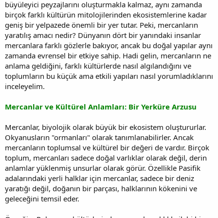
büyüleyici peyzajlarını oluşturmakla kalmaz, aynı zamanda
birçok farklı kültürün mitolojilerinden ekosistemlerine kadar
geniş bir yelpazede önemli bir yer tutar. Peki, mercanların
yaratılış amacı nedir? Dünyanın dört bir yanındaki insanlar
mercanlara farklı gözlerle bakıyor, ancak bu doğal yapılar aynı
zamanda evrensel bir etkiye sahip. Hadi gelin, mercanların ne
anlama geldiğini, farklı kültürlerde nasıl algılandığını ve
toplumların bu küçük ama etkili yapıları nasıl yorumladıklarını
inceleyelim.
Mercanlar ve Kültürel Anlamları: Bir Yerküre Arzusu
Mercanlar, biyolojik olarak büyük bir ekosistem oluştururlar.
Okyanusların "ormanları" olarak tanımlanabilirler. Ancak
mercanların toplumsal ve kültürel bir değeri de vardır. Birçok
toplum, mercanları sadece doğal varlıklar olarak değil, derin
anlamlar yüklenmiş unsurlar olarak görür. Özellikle Pasifik
adalarındaki yerli halklar için mercanlar, sadece bir deniz
yaratığı değil, doğanın bir parçası, halklarının kökenini ve
geleceğini temsil eder.