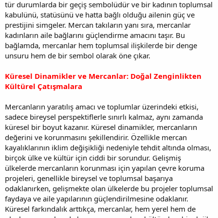
tür durumlarda bir geçiş sembolüdür ve bir kadının toplumsal
kabulünü, statüsünü ve hatta bağlı olduğu ailenin güç ve
prestijini simgeler. Mercan takıların yanı sıra, mercanlar
kadınların aile bağlarını güçlendirme amacını taşır. Bu
bağlamda, mercanlar hem toplumsal ilişkilerde bir denge
unsuru hem de bir sembol olarak öne çıkar.
Küresel Dinamikler ve Mercanlar: Doğal Zenginlikten
Kültürel Çatışmalara
Mercanların yaratılış amacı ve toplumlar üzerindeki etkisi,
sadece bireysel perspektiflerle sınırlı kalmaz, aynı zamanda
küresel bir boyut kazanır. Küresel dinamikler, mercanların
değerini ve korunmasını şekillendirir. Özellikle mercan
kayalıklarının iklim değişikliği nedeniyle tehdit altında olması,
birçok ülke ve kültür için ciddi bir sorundur. Gelişmiş
ülkelerde mercanların korunması için yapılan çevre koruma
projeleri, genellikle bireysel ve toplumsal başarıya
odaklanırken, gelişmekte olan ülkelerde bu projeler toplumsal
faydaya ve aile yapılarının güçlendirilmesine odaklanır.
Küresel farkındalık arttıkça, mercanlar, hem yerel hem de