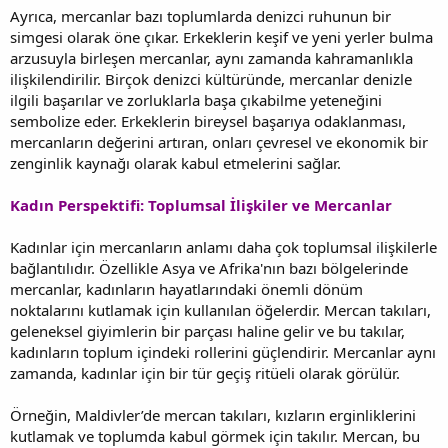
Ayrıca, mercanlar bazı toplumlarda denizci ruhunun bir
simgesi olarak öne çıkar. Erkeklerin keşif ve yeni yerler bulma
arzusuyla birleşen mercanlar, aynı zamanda kahramanlıkla
ilişkilendirilir. Birçok denizci kültüründe, mercanlar denizle
ilgili başarılar ve zorluklarla başa çıkabilme yeteneğini
sembolize eder. Erkeklerin bireysel başarıya odaklanması,
mercanların değerini artıran, onları çevresel ve ekonomik bir
zenginlik kaynağı olarak kabul etmelerini sağlar.
Kadın Perspektifi: Toplumsal İlişkiler ve Mercanlar
Kadınlar için mercanların anlamı daha çok toplumsal ilişkilerle
bağlantılıdır. Özellikle Asya ve Afrika'nın bazı bölgelerinde
mercanlar, kadınların hayatlarındaki önemli dönüm
noktalarını kutlamak için kullanılan öğelerdir. Mercan takıları,
geleneksel giyimlerin bir parçası haline gelir ve bu takılar,
kadınların toplum içindeki rollerini güçlendirir. Mercanlar aynı
zamanda, kadınlar için bir tür geçiş ritüeli olarak görülür.
Örneğin, Maldivler’de mercan takıları, kızların erginliklerini
kutlamak ve toplumda kabul görmek için takılır. Mercan, bu