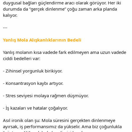
duygusal bağları güçlendirme aracı olarak görüyor. Her iki
durumda da “gerçek dinlenme” çoğu zaman arka planda
kalıyor.
---
Yanlış Mola Alışkanlıklarının Bedeli
Yanlış molanın kısa vadede fark edilmeyen ama uzun vadede
ciddi bedelleri var:
- Zihinsel yorgunluk birikiyor.
- Konsantrasyon kaybı artıyor.
- Stres seviyesi molaya rağmen düşmüyor.
- İş kazaları ve hatalar çoğalıyor.
Asıl ironik olan şu: Mola süresini gerçekten dinlenmeye
ayırsak, iş performansımız da yükselir. Ama biz çoğunlukla