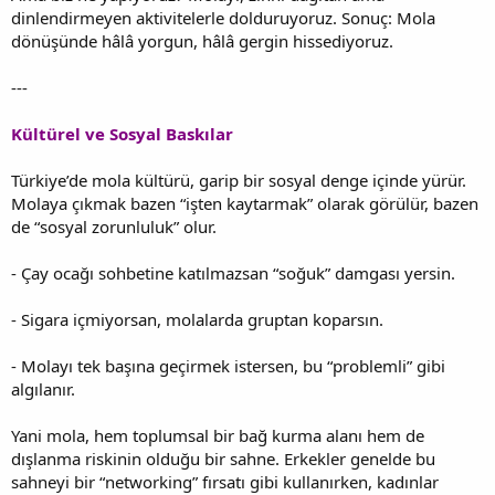
dinlendirmeyen aktivitelerle dolduruyoruz. Sonuç: Mola
dönüşünde hâlâ yorgun, hâlâ gergin hissediyoruz.
---
Kültürel ve Sosyal Baskılar
Türkiye’de mola kültürü, garip bir sosyal denge içinde yürür.
Molaya çıkmak bazen “işten kaytarmak” olarak görülür, bazen
de “sosyal zorunluluk” olur.
- Çay ocağı sohbetine katılmazsan “soğuk” damgası yersin.
- Sigara içmiyorsan, molalarda gruptan koparsın.
- Molayı tek başına geçirmek istersen, bu “problemli” gibi
algılanır.
Yani mola, hem toplumsal bir bağ kurma alanı hem de
dışlanma riskinin olduğu bir sahne. Erkekler genelde bu
sahneyi bir “networking” fırsatı gibi kullanırken, kadınlar