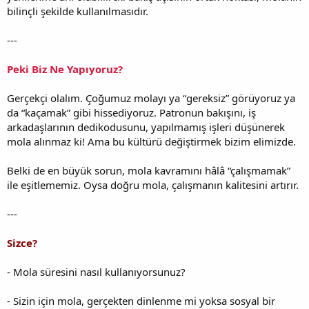
bilinçli şekilde kullanılmasıdır.
---
Peki Biz Ne Yapıyoruz?
Gerçekçi olalım. Çoğumuz molayı ya “gereksiz” görüyoruz ya
da “kaçamak” gibi hissediyoruz. Patronun bakışını, iş
arkadaşlarının dedikodusunu, yapılmamış işleri düşünerek
mola alınmaz ki! Ama bu kültürü değiştirmek bizim elimizde.
Belki de en büyük sorun, mola kavramını hâlâ “çalışmamak”
ile eşitlememiz. Oysa doğru mola, çalışmanın kalitesini artırır.
---
Sizce?
- Mola süresini nasıl kullanıyorsunuz?
- Sizin için mola, gerçekten dinlenme mi yoksa sosyal bir