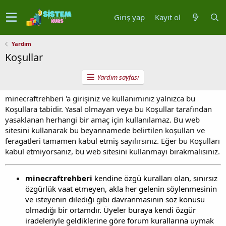
Giriş yap
Kayıt ol
Yardım
Koşullar
Yardım sayfası
minecraftrehberi 'a girişiniz ve kullanımınız yalnızca bu
Koşullara tabidir. Yasal olmayan veya bu Koşullar tarafından
yasaklanan herhangi bir amaç için kullanılamaz. Bu web
sitesini kullanarak bu beyannamede belirtilen koşulları ve
feragatleri tamamen kabul etmiş sayılırsınız. Eğer bu Koşulları
kabul etmiyorsanız, bu web sitesini kullanmayı bırakmalısınız.
minecraftrehberi
kendine özgü kuralları olan, sınırsız
özgürlük vaat etmeyen, akla her gelenin söylenmesinin
ve isteyenin dilediği gibi davranmasının söz konusu
olmadığı bir ortamdır. Üyeler buraya kendi özgür
iradeleriyle geldiklerine göre forum kurallarına uymak