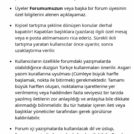
Üyeler
Forumumuzun
veya başka bir forum üyesinin
özel bilgilerini alenen açıklayamaz.
Kişisel tartışma şekline dönüşen konular derhal
kapatılır! Kapatılan başlıklara (yazılara) ilgili özel mesaj
veya e-posta atılmamasını rica ederiz. Sürekli ikili
tartışma yaratan kullanıcılar önce uyarılır, sonra
uzaklaştırma verilir.
Kullanıcıların özellikle forumdaki yazışmalarda
olabildiğince düzgün Türkçe kullanmaları önerilir. Asgari
yazım kurallarına uyulması (Cümleye büyük harfle
başlamak, nokta ile bitirmek) gerekmektedir. Tamamı
büyük harften oluşan, noktalama işaretlerine yer
verilmemiş veya haddinden fazla seviyesiz bir tarzda
yazılmış iletilerin zor anlaşıldığı ve anlaşılsa bile dikkate
alınmadığı bilinmelidir. Bu tür hatalar içeren ileti veya
başlıklar yöneticiler tarafından gerek görülürse
kaldırılabilir.
Forum içi yazışmalarda kullanılacak dil ve üslup,