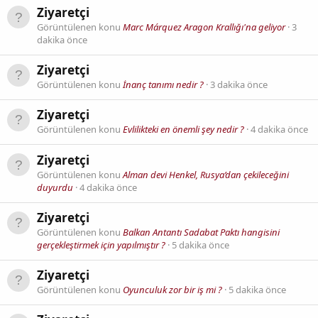
Ziyaretçi
Görüntülenen konu
Marc Márquez Aragon Krallığı'na geliyor
3
dakika önce
Ziyaretçi
Görüntülenen konu
İnanç tanımı nedir ?
3 dakika önce
Ziyaretçi
Görüntülenen konu
Evlilikteki en önemli şey nedir ?
4 dakika önce
Ziyaretçi
Görüntülenen konu
Alman devi Henkel, Rusya’dan çekileceğini
duyurdu
4 dakika önce
Ziyaretçi
Görüntülenen konu
Balkan Antantı Sadabat Paktı hangisini
gerçekleştirmek için yapılmıştır ?
5 dakika önce
Ziyaretçi
Görüntülenen konu
Oyunculuk zor bir iş mi ?
5 dakika önce