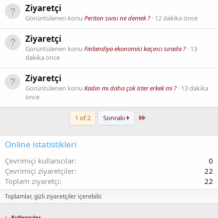
Ziyaretçi
Görüntülenen konu
Periton sıvısı ne demek ?
12 dakika önce
Ziyaretçi
Görüntülenen konu
Finlandiya ekonomisi kaçıncı sırada ?
13
dakika önce
Ziyaretçi
Görüntülenen konu
Kadın mı daha çok ister erkek mi ?
13 dakika
önce
Last
1 of 2
Sonraki
Online istatistikleri
Çevrimiçi kullanıcılar
0
Çevrimiçi ziyaretçiler
22
Toplam ziyaretçi
22
Toplamlar, gizli ziyaretçiler içerebilir.
Kullanıcılar