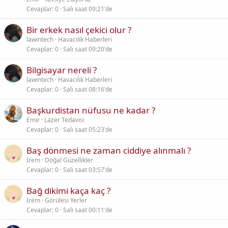
Cevaplar
0
Salı saat 09:21'de
Bir erkek nasıl çekici olur ?
lawintech
Havacılık Haberleri
Cevaplar
0
Salı saat 09:20'de
Bilgisayar nereli ?
lawintech
Havacılık Haberleri
Cevaplar
0
Salı saat 08:16'de
Başkurdistan nüfusu ne kadar ?
Emir
Lazer Tedavisi
Cevaplar
0
Salı saat 05:23'de
Baş dönmesi ne zaman ciddiye alınmalı ?
Irem
Doğal Güzellikler
Cevaplar
0
Salı saat 03:57'de
Bağ dikimi kaça kaç ?
Irem
Görülesi Yerler
Cevaplar
0
Salı saat 00:11'de